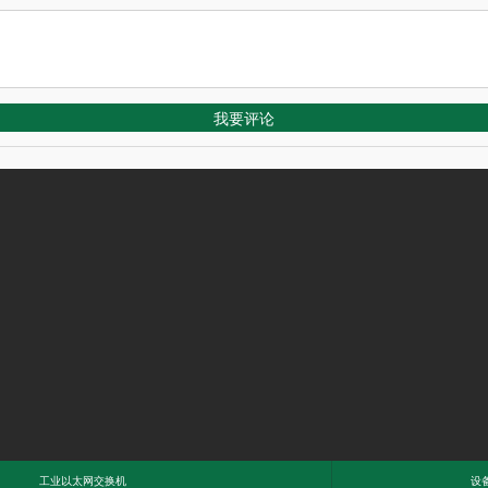
工业以太网交换机
设