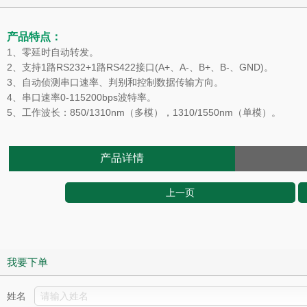
产品特点：
1、零延时自动转发。
2、支持1路RS232+1路RS422接口(A+、A-、B+、B-、GND)。
3、自动侦测串口速率、判别和控制数据传输方向。
4、串口速率0-115200bps波特率。
5、工作波长：850/1310nm（多模），1310/1550nm（单模）。
产品详情
上一页
我要下单
姓名