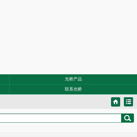
光桥产品
联系光桥