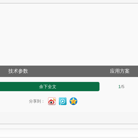
技术参数
应用方案
余下全文
1
/5
分享到：