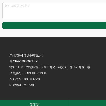
广州光桥通信设备有限公司
粤ICP备12086923号-3
地址：广州市黄埔区南云五路11号光正科技园厂房B栋1号梯三楼
销售热线：
82319301
82319302
咨询热线：
400-8866-640
防伪查询：
点击查询
返回顶部